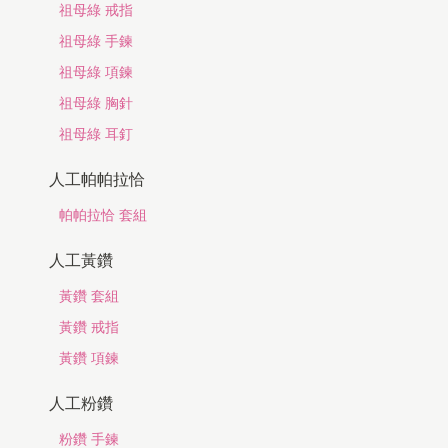
祖母綠 戒指
祖母綠 手鍊
祖母綠 項鍊
祖母綠 胸針
祖母綠 耳釘
人工帕帕拉恰
帕帕拉恰 套組
人工黃鑽
黃鑽 套組
黃鑽 戒指
黃鑽 項鍊
人工粉鑽
粉鑽 手鍊