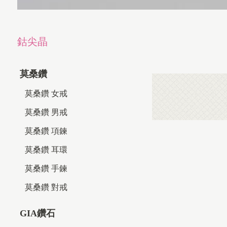
鈷尖晶
莫桑鑽
莫桑鑽 女戒
莫桑鑽 男戒
莫桑鑽 項鍊
莫桑鑽 耳環
莫桑鑽 手鍊
莫桑鑽 對戒
GIA鑽石