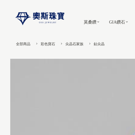
莫桑鑽
GIA鑽石
全部商品
彩色寶石
尖晶石家族
鈷尖晶