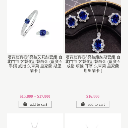
培育藍寶石6克拉艾莉絲套組 台
培育藍寶石8克拉維納斯套組 台
北門市 客製化訂製白金 (藍寶石
北門市 客製化訂製白金 (藍寶石
手鐲 戒指 矢車菊 皇家蘭 斯里
戒指 項鍊 耳墜 矢車菊 皇家蘭
蘭卡 )
斯里蘭卡 )
$15,800 ~ $17,800
$16,800
add to cart
add to cart