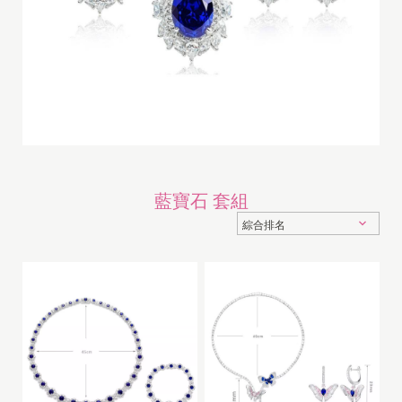
藍寶石 套組