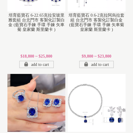
培育藍寶石 6-22.65克拉安玻里
培育藍寶石 0.6-2克拉阿烏拉套
雅套組 台北門市 客製化訂製白
組 台北門市 客製化訂製白金
金 (藍寶石手鍊 手環 手鍊 矢車
(藍寶石手鍊 手環 手鍊 矢車菊
菊 皇家蘭 斯里蘭卡 )
皇家蘭 斯里蘭卡 )
$18,800 ~ $25,800
$9,800 ~ $23,800
1
add to cart
add to cart
8
K
1
4
K