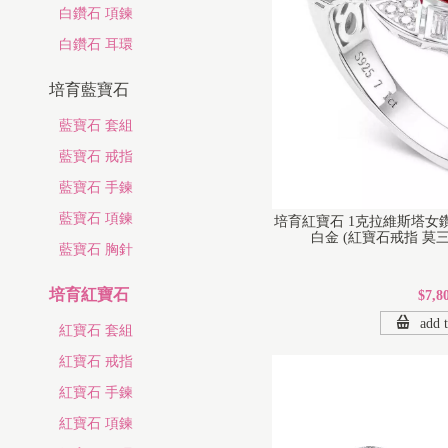
白鑽石 項鍊
白鑽石 耳環
培育藍寶石
藍寶石 套組
藍寶石 戒指
藍寶石 手鍊
藍寶石 項鍊
培育紅寶石 1克拉維斯塔女
白金 (紅寶石戒指 莫三
藍寶石 胸針
培育紅寶石
$7,8
add t
紅寶石 套組
紅寶石 戒指
紅寶石 手鍊
紅寶石 項鍊