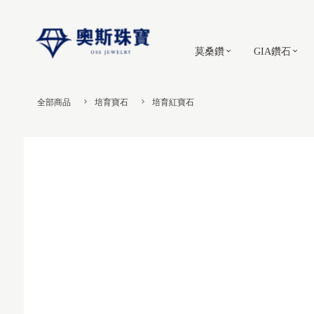
莫桑鑽
GIA鑽石
全部商品
培育寶石
培育紅寶石