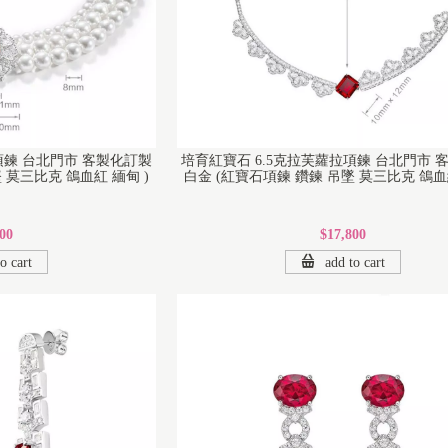
項鍊 台北門市 客製化訂製
培育紅寶石 6.5克拉芙蘿拉項鍊 台北門市 
 莫三比克 鴿血紅 緬甸 )
白金 (紅寶石項鍊 鑽鍊 吊墜 莫三比克 鴿血紅
00
$17,800
o cart
add to cart