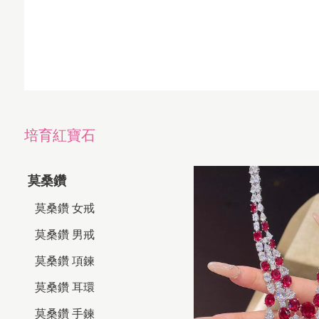
培育紅寶石
莫桑鑽
莫桑鑽 女戒
莫桑鑽 男戒
莫桑鑽 項鍊
莫桑鑽 耳環
莫桑鑽 手鍊