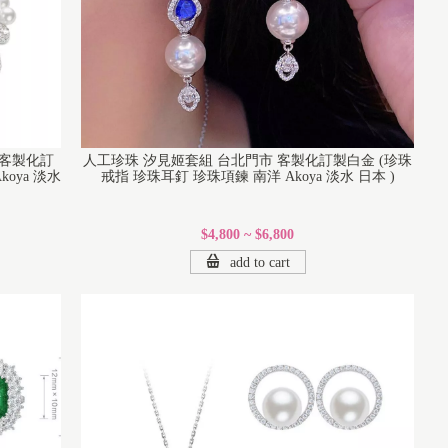
 客製化訂
人工珍珠 汐見姬套組 台北門市 客製化訂製白金 (珍珠
oya 淡水
戒指 珍珠耳釘 珍珠項鍊 南洋 Akoya 淡水 日本 )
$4,800 ~ $6,800
add to cart