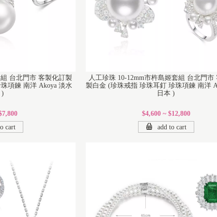
姬套組 台北門市 客製化訂製
人工珍珠 10-12mm市杵島姬套組 台北門市
珠項鍊 南洋 Akoya 淡水
製白金 (珍珠戒指 珍珠耳釘 珍珠項鍊 南洋 Ak
)
日本 )
$7,800
$4,600 ~ $12,800
o cart
add to cart