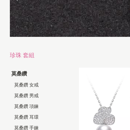
珍珠 套組
莫桑鑽
莫桑鑽 女戒
莫桑鑽 男戒
莫桑鑽 項鍊
莫桑鑽 耳環
莫桑鑽 手鍊