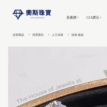
莫桑鑽
GIA鑽石
全部商品
培育寶石
人工珍珠
珍珠 套組