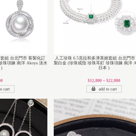
藝姬套組 台北門市 客製化訂
人工珍珠 6.5克拉和多津美姬套組 台北門市
珠項鍊 南洋 Akoya 淡水
製白金 (珍珠戒指 珍珠耳釘 珍珠項鍊 南洋 Ak
)
日本 )
00
$12,800 ~ $22,800
o cart
add to cart