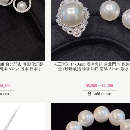
姬套組 台北門市 客製化訂製
人工珍珠 14-16mm底津套組 台北門市 客
 Akoya 淡水 日本 )
金 (珍珠戒指 珍珠耳釘 南洋 Akoya 淡水 
$6,200
$5,500 ~ $8,200
o cart
add to cart