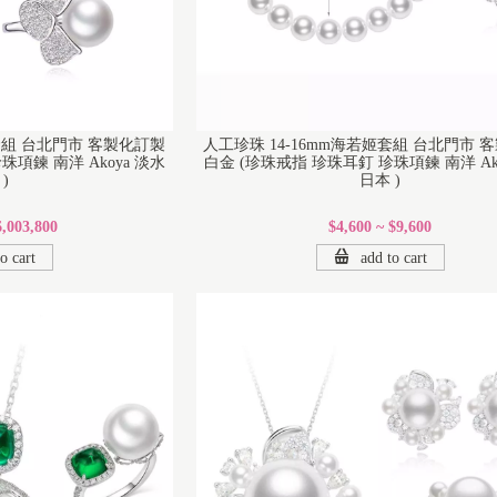
姬套組 台北門市 客製化訂製
人工珍珠 14-16mm海若姬套組 台北門市 
珠項鍊 南洋 Akoya 淡水
白金 (珍珠戒指 珍珠耳釘 珍珠項鍊 南洋 Ak
)
日本 )
6,003,800
$4,600 ~ $9,600
o cart
add to cart