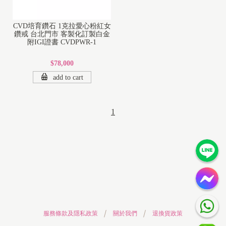
CVD培育鑽石 1克拉愛心粉紅女
鑽戒 台北門市 客製化訂製白金
附IGI證書 CVDPWR-1
$78,000
add to cart
1
1
8
K
1
4
服務條款及隱私政策
關於我們
退換貨政策
K