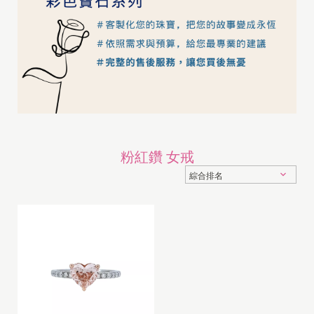
粉紅鑽 女戒