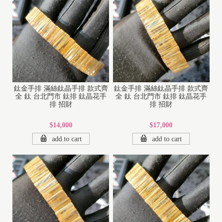
鈦金手排 滿絲鈦晶手排 款式齊
鈦金手排 滿絲鈦晶手排 款式齊
全 鈦 台北門市 鈦排 鈦晶花手
全 鈦 台北門市 鈦排 鈦晶花手
排 招財
排 招財
$14,000
$17,000
add to cart
add to cart