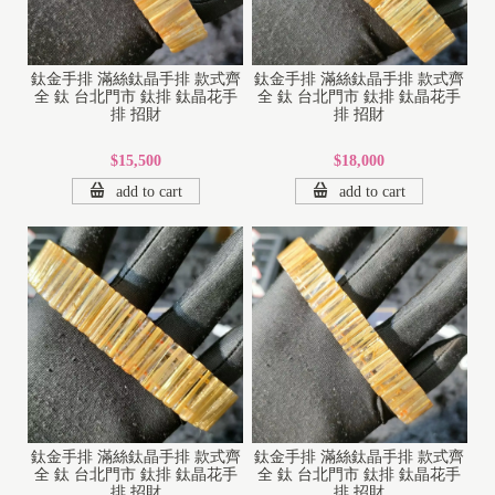
鈦金手排 滿絲鈦晶手排 款式齊
鈦金手排 滿絲鈦晶手排 款式齊
全 鈦 台北門市 鈦排 鈦晶花手
全 鈦 台北門市 鈦排 鈦晶花手
排 招財
排 招財
$15,500
$18,000
add to cart
add to cart
鈦金手排 滿絲鈦晶手排 款式齊
鈦金手排 滿絲鈦晶手排 款式齊
全 鈦 台北門市 鈦排 鈦晶花手
全 鈦 台北門市 鈦排 鈦晶花手
排 招財
排 招財