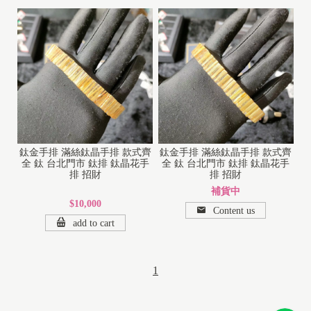
鈦金手排 滿絲鈦晶手排 款式齊
鈦金手排 滿絲鈦晶手排 款式齊
全 鈦 台北門市 鈦排 鈦晶花手
全 鈦 台北門市 鈦排 鈦晶花手
排 招財
排 招財
補貨中
$10,000
Content us
add to cart
1