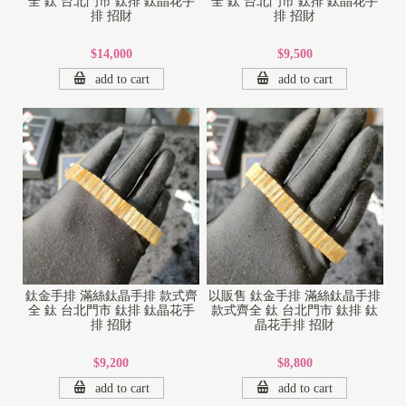
全 鈦 台北門市 鈦排 鈦晶花手
全 鈦 台北門市 鈦排 鈦晶花手
排 招財
排 招財
$14,000
$9,500
add to cart
add to cart
鈦金手排 滿絲鈦晶手排 款式齊
以販售 鈦金手排 滿絲鈦晶手排
全 鈦 台北門市 鈦排 鈦晶花手
款式齊全 鈦 台北門市 鈦排 鈦
排 招財
晶花手排 招財
$9,200
$8,800
add to cart
add to cart