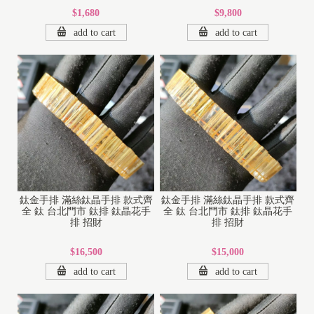
$1,680
$9,800
add to cart
add to cart
鈦金手排 滿絲鈦晶手排 款式齊
鈦金手排 滿絲鈦晶手排 款式齊
全 鈦 台北門市 鈦排 鈦晶花手
全 鈦 台北門市 鈦排 鈦晶花手
排 招財
排 招財
$16,500
$15,000
add to cart
add to cart