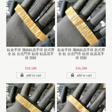
鈦金手排 滿絲鈦晶手排 款式齊
鈦金手排 滿絲鈦晶手排 款式齊
全 鈦 台北門市 鈦排 鈦晶花手
全 鈦 台北門市 鈦排 鈦晶花手
排 招財
排 招財
$10,500
$16,500
add to cart
add to cart