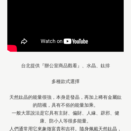
台北提供『辦公室商品觀看』、水晶、鈦排
多種款式選擇
天然鈦晶的能量很強，本身是發晶，再加上稀有金屬鈦
的陪襯，具有不俗的能量加乘。
一般大眾說法是它具有主財、偏財、人緣、辟邪、健
康、防小人等很多能量。
人們通常用它來象徵富貴和吉祥。隨身佩戴天然鈦晶，