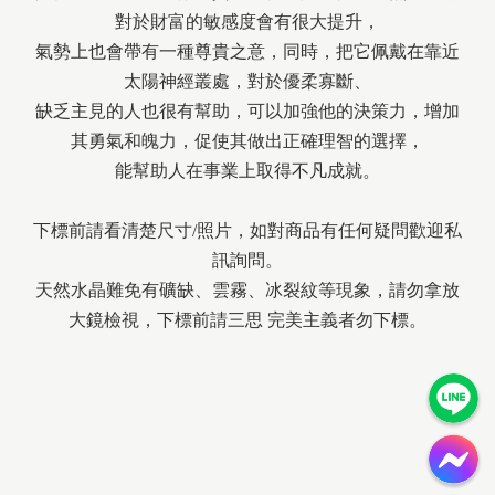
對於財富的敏感度會有很大提升，
氣勢上也會帶有一種尊貴之意，同時，把它佩戴在靠近
太陽神經叢處，對於優柔寡斷、
缺乏主見的人也很有幫助，可以加強他的決策力，增加
其勇氣和魄力，促使其做出正確理智的選擇，
能幫助人在事業上取得不凡成就。
下標前請看清楚尺寸/照片，如對商品有任何疑問歡迎私
訊詢問。
天然水晶難免有礦缺、雲霧、冰裂紋等現象，請勿拿放
大鏡檢視，下標前請三思 完美主義者勿下標。