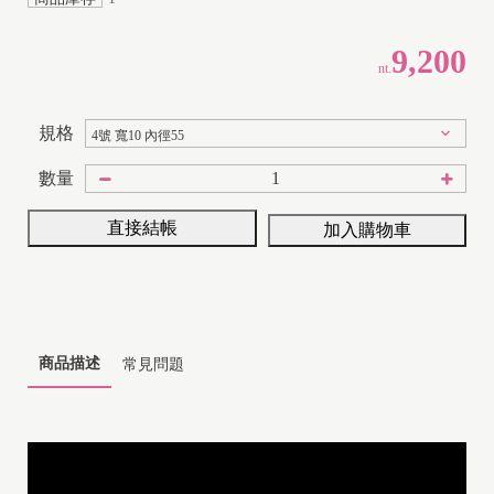
9,200
nt.
規格
數量
1
直接結帳
加入購物車
8
K
商品描述
常見問題
1
4
K