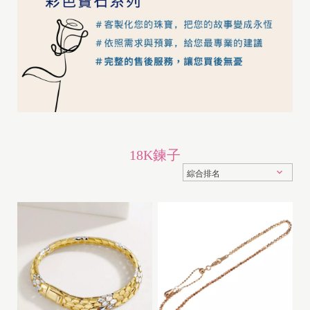
18K鍊子