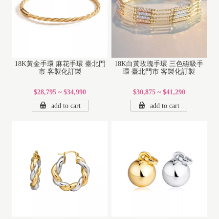
18K黃金手環 麻花手環 臺北門
18K白黃玫瑰手環 三色磁吸手
市 客製化訂製
環 臺北門市 客製化訂製
$28,795 ~ $34,990
$30,875 ~ $41,290
add to cart
add to cart