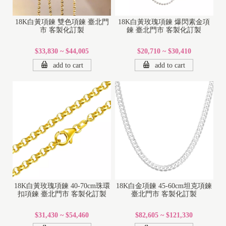
18K白黃項鍊 雙色項鍊 臺北門
18K白黃玫瑰項鍊 爆閃素金項
市 客製化訂製
鍊 臺北門市 客製化訂製
$33,830 ~ $44,005
$20,710 ~ $30,410
add to cart
add to cart
18K白黃玫瑰項鍊 40-70cm珠環
18K白金項鍊 45-60cm坦克項鍊
扣項鍊 臺北門市 客製化訂製
臺北門市 客製化訂製
$31,430 ~ $54,460
$82,605 ~ $121,330