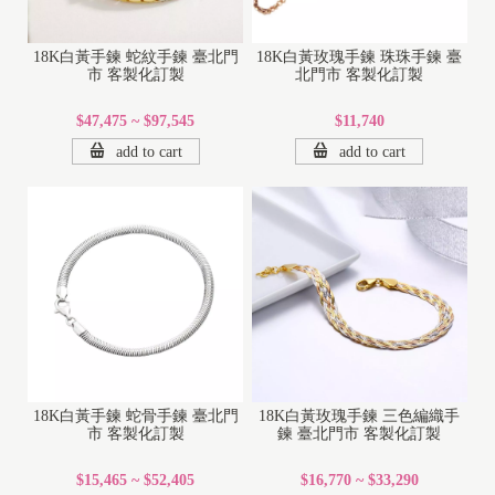
18K白黃手鍊 蛇紋手鍊 臺北門
18K白黃玫瑰手鍊 珠珠手鍊 臺
市 客製化訂製
北門市 客製化訂製
$47,475 ~ $97,545
$11,740
add to cart
add to cart
1
8
K
18K白黃手鍊 蛇骨手鍊 臺北門
18K白黃玫瑰手鍊 三色編織手
1
市 客製化訂製
鍊 臺北門市 客製化訂製
4
$15,465 ~ $52,405
$16,770 ~ $33,290
K