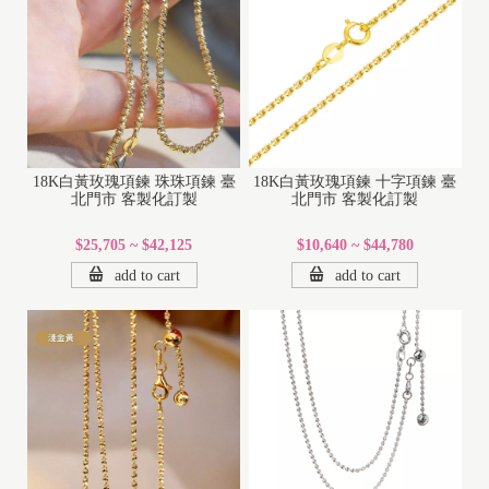
18K白黃玫瑰項鍊 珠珠項鍊 臺
18K白黃玫瑰項鍊 十字項鍊 臺
北門市 客製化訂製
北門市 客製化訂製
$25,705 ~ $42,125
$10,640 ~ $44,780
add to cart
add to cart