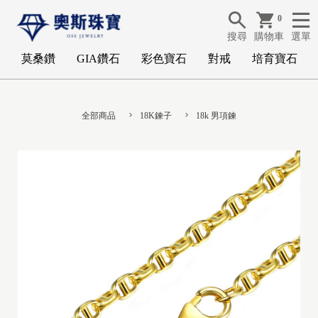
0
搜尋
購物車
選單
莫桑鑽
GIA鑽石
彩色寶石
對戒
培育寶石
全部商品
18K鍊子
18k 男項鍊
G
I
A