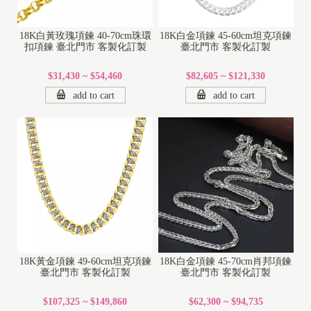
18K白黃玫瑰項鍊 40-70cm珠環
18K白金項鍊 45-60cm坦克項鍊
扣項鍊 臺北門市 客製化訂製
臺北門市 客製化訂製
$31,430 ~ $54,460
$82,605 ~ $121,330
add to cart
add to cart
1
8
K
18K黃金項鍊 49-60cm坦克項鍊
18K白金項鍊 45-70cm肖邦項鍊
1
臺北門市 客製化訂製
臺北門市 客製化訂製
4
$107,325 ~ $149,860
$62,300 ~ $94,735
K