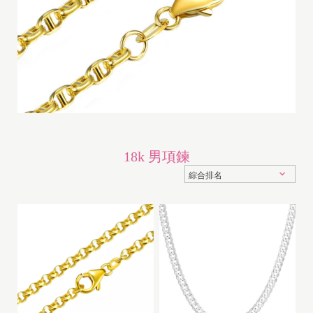
18k 男項鍊