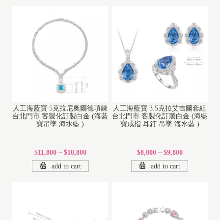
人工海藍寶 5克拉尼奧爾德項鍊
人工海藍寶 3.5克拉艾吉爾套組
台北門市 客製化訂製白金 (海藍
台北門市 客製化訂製白金 (海藍
寶吊墜 海水藍 )
寶戒指 耳釘 吊墜 海水藍 )
$11,800 ~ $18,800
$8,800 ~ $9,800
add to cart
add to cart