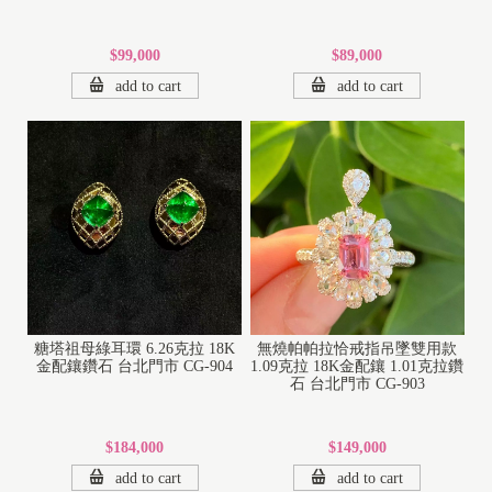
$99,000
$89,000
add to cart
add to cart
糖塔祖母綠耳環 6.26克拉 18K
無燒帕帕拉恰戒指吊墜雙用款
金配鑲鑽石 台北門市 CG-904
1.09克拉 18K金配鑲 1.01克拉鑽
石 台北門市 CG-903
$184,000
$149,000
add to cart
add to cart