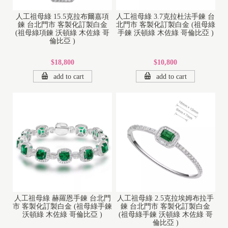
人工祖母綠 15.5克拉布爾嘉項
人工祖母綠 3.7克拉杜法手鍊 台
鍊 台北門市 客製化訂製白金
北門市 客製化訂製白金 (祖母綠
(祖母綠項鍊 沃頓綠 木佐綠 哥
手鍊 沃頓綠 木佐綠 哥倫比亞 )
倫比亞 )
$18,800
$10,800
add to cart
add to cart
人工祖母綠 赫羅恩手鍊 台北門
人工祖母綠 2.5克拉埃姆布拉手
市 客製化訂製白金 (祖母綠手鍊
鍊 台北門市 客製化訂製白金
沃頓綠 木佐綠 哥倫比亞 )
(祖母綠手鍊 沃頓綠 木佐綠 哥
倫比亞 )