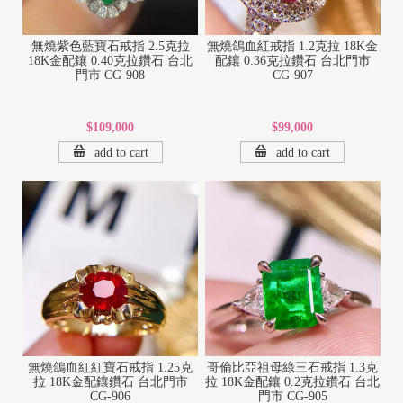
無燒紫色藍寶石戒指 2.5克拉
無燒鴿血紅戒指 1.2克拉 18K金
18K金配鑲 0.40克拉鑽石 台北
配鑲 0.36克拉鑽石 台北門市
門市 CG-908
CG-907
$109,000
$99,000
add to cart
add to cart
1
8
K
1
無燒鴿血紅紅寶石戒指 1.25克
哥倫比亞祖母綠三石戒指 1.3克
4
拉 18K金配鑲鑽石 台北門市
拉 18K金配鑲 0.2克拉鑽石 台北
K
CG-906
門市 CG-905