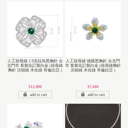
人工祖母綠 2.8克拉烏恩胸針 台
人工祖母綠 德羅恩胸針 台北門
北門市 客製化訂製白金 (祖母綠
市 客製化訂製白金 (祖母綠胸針
胸針 沃頓綠 木佐綠 哥倫比亞 )
沃頓綠 木佐綠 哥倫比亞 )
$12,800
$7,680
add to cart
add to cart