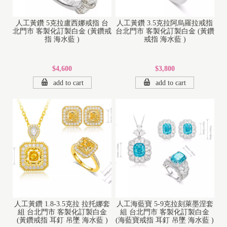
人工黃鑽 5克拉盧西娜戒指 台
人工黃鑽 3.5克拉阿烏羅拉戒指
北門市 客製化訂製白金 (黃鑽戒
台北門市 客製化訂製白金 (黃鑽
指 海水藍 )
戒指 海水藍 )
$4,600
$3,800
add to cart
add to cart
人工黃鑽 1.8-3.5克拉 拉托娜套
人工海藍寶 5-9克拉刻萊墨涅套
組 台北門市 客製化訂製白金
組 台北門市 客製化訂製白金
(黃鑽戒指 耳釘 吊墜 海水藍 )
(海藍寶戒指 耳釘 吊墜 海水藍 )