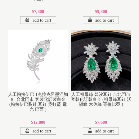
$7,800
$9,800
add to cart
add to cart
人工帕拉伊巴 1克拉克呂墨涅胸
人工祖母綠 碧汐耳釘 台北門市
針 台北門市 客製化訂製白金
客製化訂製白金 (祖母綠耳釘 沃
(帕拉伊巴胸針 耳釘 霓虹藍 電
頓綠 木佐綠 哥倫比亞 )
光 巴西 )
$12,800
$7,600
add to cart
add to cart