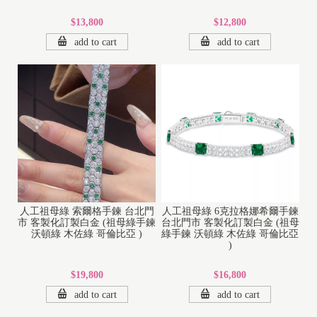
$13,800
$12,800
add to cart
add to cart
人工祖母綠 索爾格手鍊 台北門
人工祖母綠 6克拉格娜希爾手鍊
市 客製化訂製白金 (祖母綠手鍊
台北門市 客製化訂製白金 (祖母
沃頓綠 木佐綠 哥倫比亞 )
綠手鍊 沃頓綠 木佐綠 哥倫比亞
)
$19,800
$16,800
add to cart
add to cart