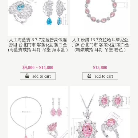
人工海藍寶 3.7-7克拉普萊俄涅
人工粉鑽 13.3克拉哈耳摩尼亞
套組 台北門市 客製化訂製白金
手鍊 台北門市 客製化訂製白金
(海藍寶戒指 耳釘 吊墜 海水藍 )
(粉鑽戒指 耳釘 吊墜 粉色 )
$9,800 ~ $14,800
$13,800
add to cart
add to cart