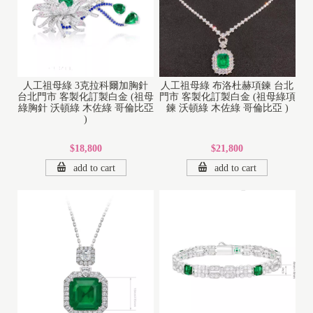
人工祖母綠 3克拉科爾加胸針
人工祖母綠 布洛杜赫項鍊 台北
台北門市 客製化訂製白金 (祖母
門市 客製化訂製白金 (祖母綠項
綠胸針 沃頓綠 木佐綠 哥倫比亞
鍊 沃頓綠 木佐綠 哥倫比亞 )
)
$18,800
$21,800
add to cart
add to cart