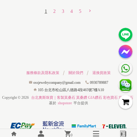
1
2
3
4
5
服務條款及隱私政策
關於我們
退換貨政策
ossjewelrycompany@gmail.com
0930789887
105 台北市松山區八德路4段465號7樓A10
Copyright ©
2026
台北奧斯珠寶｜客製莫桑石 莫桑鑽 GIA鑽石 彩色寶石 培育鑽石
基於
shopstore
平台提供
0