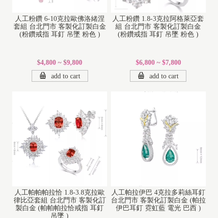
人工粉鑽 6-10克拉歐佛洛緒涅
人工粉鑽 1.8-3克拉阿格萊亞套
套組 台北門市 客製化訂製白金
組 台北門市 客製化訂製白金
(粉鑽戒指 耳釘 吊墜 粉色 )
(粉鑽戒指 耳釘 吊墜 粉色 )
$4,800 ~ $9,800
$6,800 ~ $7,800
add to cart
add to cart
人工帕帕帕拉恰 1.8-3.8克拉歐
人工帕拉伊巴 4克拉多莉絲耳釘
律比亞套組 台北門市 客製化訂
台北門市 客製化訂製白金 (帕拉
製白金 (帕帕帕拉恰戒指 耳釘
伊巴耳釘 霓虹藍 電光 巴西 )
吊墜 )