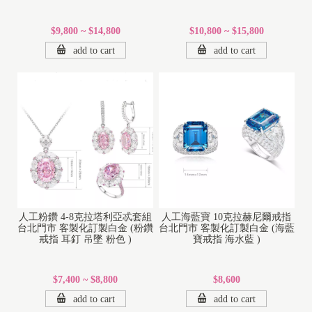
$9,800 ~ $14,800
$10,800 ~ $15,800
add to cart
add to cart
人工粉鑽 4-8克拉塔利亞忒套組
人工海藍寶 10克拉赫尼爾戒指
台北門市 客製化訂製白金 (粉鑽
台北門市 客製化訂製白金 (海藍
戒指 耳釘 吊墜 粉色 )
寶戒指 海水藍 )
$7,400 ~ $8,800
$8,600
add to cart
add to cart