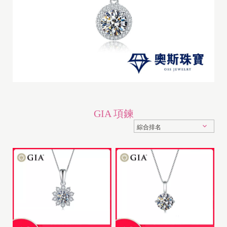
GIA 項鍊