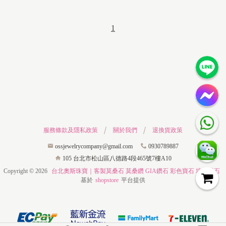
1
服務條款及隱私政策
關於我們
退換貨政策
ossjewelrycompany@gmail.com
0930789887
105 台北市松山區八德路4段465號7樓A10
Copyright ©
2026
台北奧斯珠寶｜客製莫桑石 莫桑鑽 GIA鑽石 彩色寶石 培育鑽石
基於
shopstore
平台提供