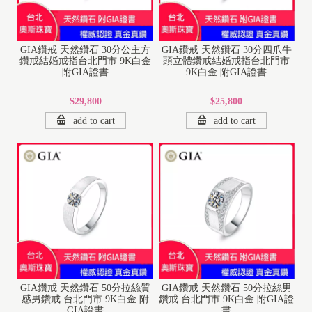
GIA鑽戒 天然鑽石 30分公主方
GIA鑽戒 天然鑽石 30分四爪牛
鑽戒結婚戒指台北門市 9K白金
頭立體鑽戒結婚戒指台北門市
附GIA證書
9K白金 附GIA證書
$29,800
$25,800
add to cart
add to cart
GIA鑽戒 天然鑽石 50分拉絲質
GIA鑽戒 天然鑽石 50分拉絲男
感男鑽戒 台北門市 9K白金 附
鑽戒 台北門市 9K白金 附GIA證
GIA證書
書