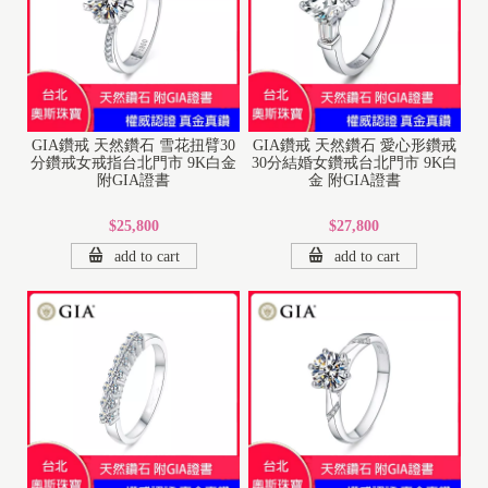
GIA鑽戒 天然鑽石 雪花扭臂30
GIA鑽戒 天然鑽石 愛心形鑽戒
分鑽戒女戒指台北門市 9K白金
30分結婚女鑽戒台北門市 9K白
附GIA證書
金 附GIA證書
$25,800
$27,800
add to cart
add to cart