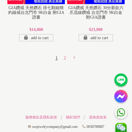
GIA鑽戒 天然鑽石 排七顆細簡
GIA鑽戒 天然鑽石 30分新款六
約線戒台北門市 9K白金 附GIA
爪流線鑽戒 台北門市 9K白金
證書
附GIA證書
$14,800
$23,800
add to cart
add to cart
1
2
服務條款及隱私政策
關於我們
退換貨政策
ossjewelrycompany@gmail.com
0930789887