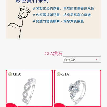
GIA鑽石