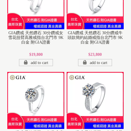
GIA鑽戒 天然鑽石 30分鑽戒女
GIA鑽戒 天然鑽石 30分鑽戒牛
雪花扭臂高雅戒指台北門市 9K
頭款簡約結婚戒指台北門市 9K
白金 附GIA證書
白金 附GIA證書
$19,800
$23,800
add to cart
add to cart