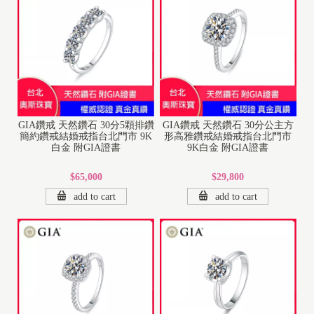
GIA鑽戒 天然鑽石 30分5顆排鑽
GIA鑽戒 天然鑽石 30分公主方
簡約鑽戒結婚戒指台北門市 9K
形高雅鑽戒結婚戒指台北門市
白金 附GIA證書
9K白金 附GIA證書
$65,000
$29,800
add to cart
add to cart