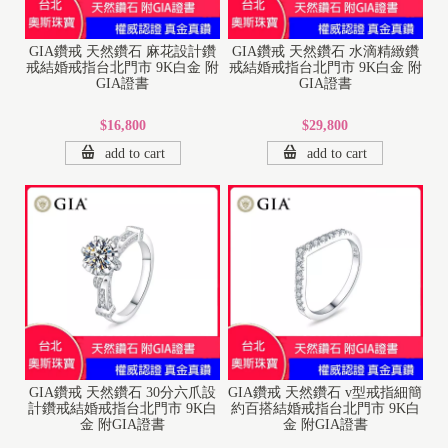
GIA鑽戒 天然鑽石 麻花設計鑽
GIA鑽戒 天然鑽石 水滴精緻鑽
戒結婚戒指台北門市 9K白金 附
戒結婚戒指台北門市 9K白金 附
GIA證書
GIA證書
$16,800
$29,800
add to cart
add to cart
1
8
K
1
GIA鑽戒 天然鑽石 30分六爪設
GIA鑽戒 天然鑽石 v型戒指細簡
計鑽戒結婚戒指台北門市 9K白
約百搭結婚戒指台北門市 9K白
4
金 附GIA證書
金 附GIA證書
K