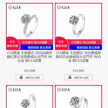
GIA鑽戒 天然鑽石 30分結婚求
GIA鑽戒 天然鑽石 30分鑽戒經
婚紅寶石花蕾鑽戒台北門市 9K
典四爪結婚戒指台北門市 9K白
白金 附GIA證書
金 附GIA證書
$29,800
$19,800
add to cart
add to cart