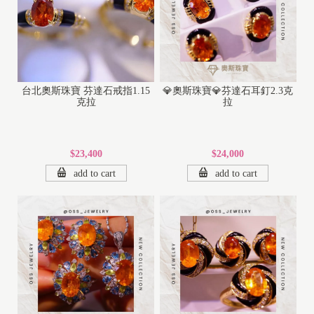
台北奧斯珠寶 芬達石戒指1.15
💎奧斯珠寶💎芬達石耳釘2.3克
克拉
拉
$23,400
$24,000
add to cart
add to cart