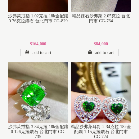
沙弗萊戒指 1.02克拉 18k金配鑲
精品裸石沙弗萊 2.05克拉 台北
0.76克拉鑽石 台北門市 CG-829
門市 CG-764
$164,000
$84,000
add to cart
add to cart
1
8
K
1
沙弗萊戒指 3.84克拉 18k金配鑲
精品沙弗萊耳釘 2.34克拉 18k金
4
0.126克拉鑽石 台北門市 CG-
配鑲 1.15克拉鑽石 台北門市
K
735
CG-724