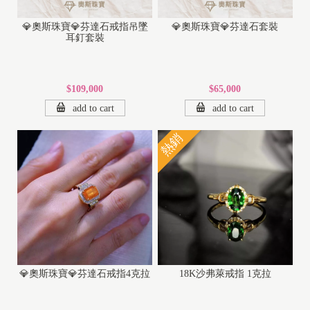
💎奧斯珠寶💎芬達石戒指吊墜
💎奧斯珠寶💎芬達石套裝
耳釘套裝
$109,000
$65,000
add to cart
add to cart
熱銷
💎奧斯珠寶💎芬達石戒指4克拉
18K沙弗萊戒指 1克拉