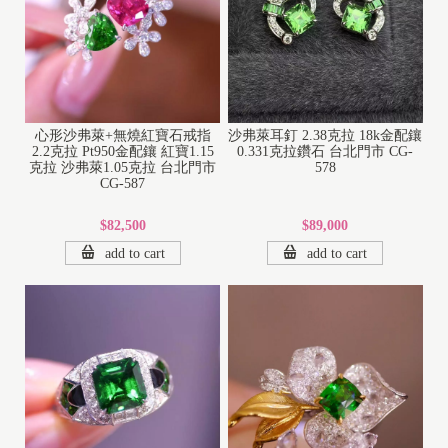
心形沙弗萊+無燒紅寶石戒指
沙弗萊耳釘 2.38克拉 18k金配鑲
2.2克拉 Pt950金配鑲 紅寶1.15
0.331克拉鑽石 台北門市 CG-
克拉 沙弗萊1.05克拉 台北門市
578
CG-587
$82,500
$89,000
add to cart
add to cart