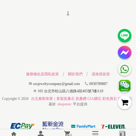
1
服務條款及隱私政策
關於我們
退換貨政策
ossjewelrycompany@gmail.com
0930789887
105 台北市松山區八德路4段465號7樓A10
Copyright ©
2026
台北奧斯珠寶｜客製莫桑石 莫桑鑽 GIA鑽石 彩色寶石 培育鑽石
基於
shopstore
平台提供
0