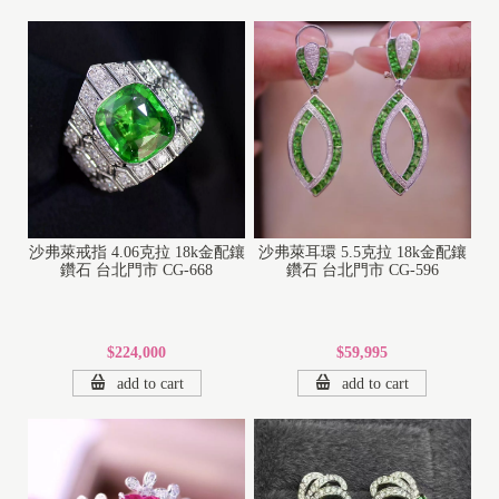
沙弗萊戒指 4.06克拉 18k金配鑲
沙弗萊耳環 5.5克拉 18k金配鑲
鑽石 台北門市 CG-668
鑽石 台北門市 CG-596
$224,000
$59,995
add to cart
add to cart