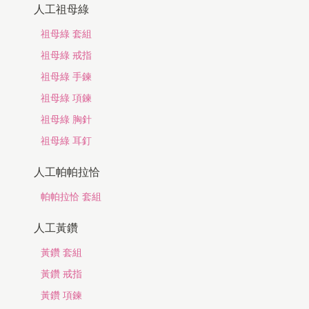
人工祖母綠
祖母綠 套組
祖母綠 戒指
祖母綠 手鍊
祖母綠 項鍊
祖母綠 胸針
祖母綠 耳釘
人工帕帕拉恰
帕帕拉恰 套組
人工黃鑽
黃鑽 套組
黃鑽 戒指
黃鑽 項鍊