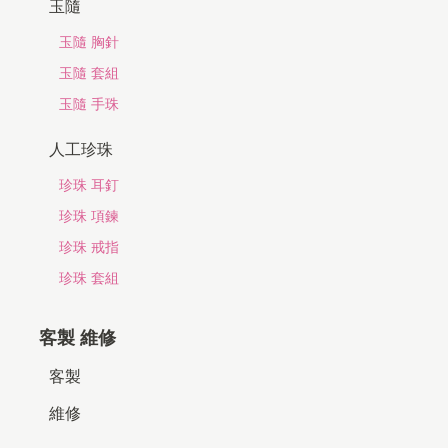
玉隨
玉隨 胸針
玉隨 套組
玉隨 手珠
人工珍珠
珍珠 耳釘
珍珠 項鍊
珍珠 戒指
珍珠 套組
客製 維修
客製
維修