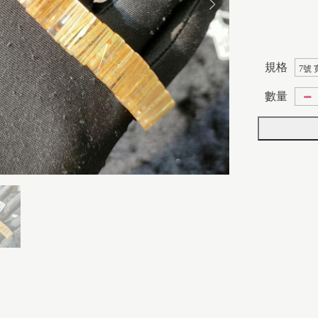
規格
數量