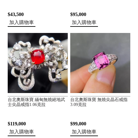
K
$43,500
$95,000
加入購物車
加入購物車
台北奧斯珠寶 緬甸無燒絕地武
台北奧斯珠寶 無燒尖晶石戒指
士尖晶戒指1.06克拉
3.09克拉
$119,000
$99,000
加入購物車
加入購物車