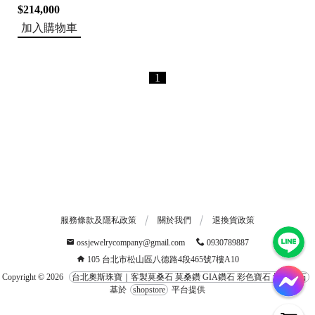
$214,000
加入購物車
1
服務條款及隱私政策
關於我們
退換貨政策
ossjewelrycompany@gmail.com
0930789887
105 台北市松山區八德路4段465號7樓A10
Copyright ©
2026
台北奧斯珠寶｜客製莫桑石 莫桑鑽 GIA鑽石 彩色寶石 培育鑽石
基於
shopstore
平台提供