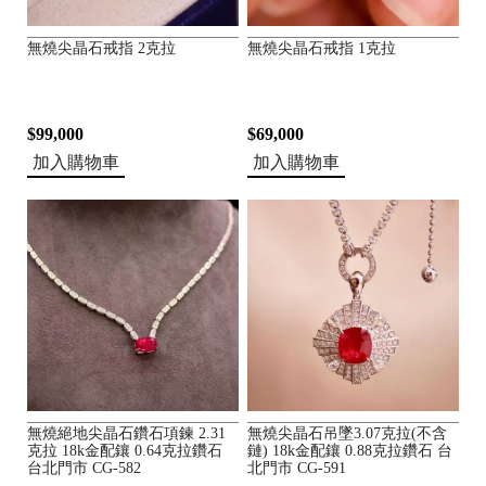
無燒尖晶石戒指 2克拉
無燒尖晶石戒指 1克拉
$99,000
$69,000
加入購物車
加入購物車
無燒絕地尖晶石鑽石項鍊 2.31
無燒尖晶石吊墜3.07克拉(不含
克拉 18k金配鑲 0.64克拉鑽石
鏈) 18k金配鑲 0.88克拉鑽石 台
台北門市 CG-582
北門市 CG-591