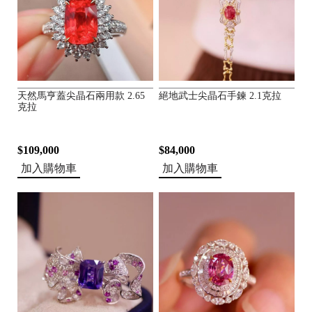
天然馬亨蓋尖晶石兩用款 2.65
絕地武士尖晶石手鍊 2.1克拉
克拉
$109,000
$84,000
加入購物車
加入購物車