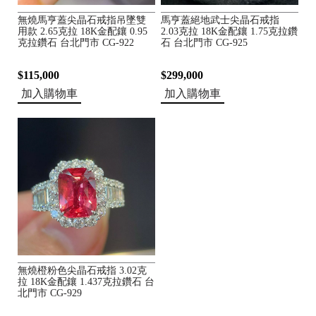
無燒馬亨蓋尖晶石戒指吊墜雙
馬亨蓋絕地武士尖晶石戒指
用款 2.65克拉 18K金配鑲 0.95
2.03克拉 18K金配鑲 1.75克拉鑽
克拉鑽石 台北門市 CG-922
石 台北門市 CG-925
$115,000
$299,000
加入購物車
加入購物車
無燒橙粉色尖晶石戒指 3.02克
拉 18K金配鑲 1.437克拉鑽石 台
北門市 CG-929