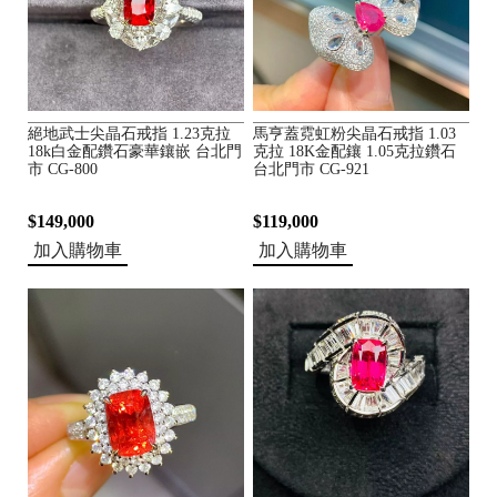
絕地武士尖晶石戒指 1.23克拉
馬亨蓋霓虹粉尖晶石戒指 1.03
18k白金配鑽石豪華鑲嵌 台北門
克拉 18K金配鑲 1.05克拉鑽石
市 CG-800
台北門市 CG-921
$149,000
$119,000
加入購物車
加入購物車