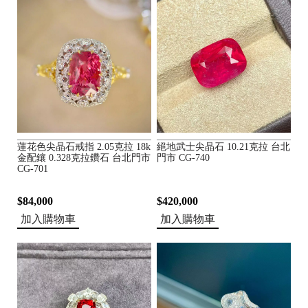
蓮花色尖晶石戒指 2.05克拉 18k
絕地武士尖晶石 10.21克拉 台北
金配鑲 0.328克拉鑽石 台北門市
門市 CG-740
CG-701
$84,000
$420,000
加入購物車
加入購物車