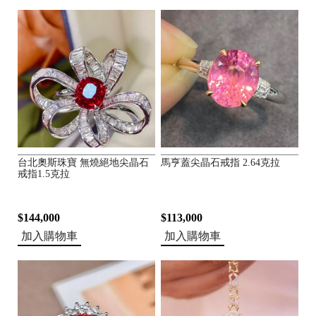
台北奧斯珠寶 無燒絕地尖晶石
馬亨蓋尖晶石戒指 2.64克拉
戒指1.5克拉
$144,000
$113,000
加入購物車
加入購物車