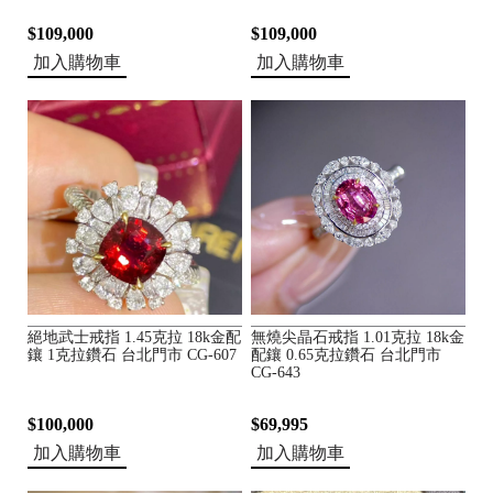
$109,000
$109,000
加入購物車
加入購物車
絕地武士戒指 1.45克拉 18k金配
無燒尖晶石戒指 1.01克拉 18k金
鑲 1克拉鑽石 台北門市 CG-607
配鑲 0.65克拉鑽石 台北門市
CG-643
$100,000
$69,995
加入購物車
加入購物車