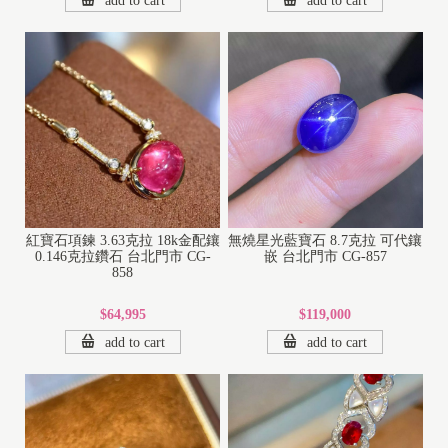
add to cart
add to cart
紅寶石項鍊 3.63克拉 18k金配鑲
無燒星光藍寶石 8.7克拉 可代鑲
0.146克拉鑽石 台北門市 CG-
嵌 台北門市 CG-857
858
$64,995
$119,000
add to cart
add to cart