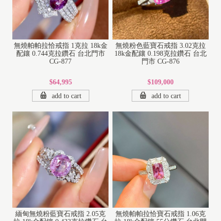
無燒帕帕拉恰戒指 1克拉 18k金
無燒粉色藍寶石戒指 3.02克拉
配鑲 0.744克拉鑽石 台北門市
18k金配鑲 0.198克拉鑽石 台北
CG-877
門市 CG-876
$64,995
$109,000
add to cart
add to cart
緬甸無燒粉藍寶石戒指 2.05克
無燒帕帕拉恰寶石戒指 1.06克