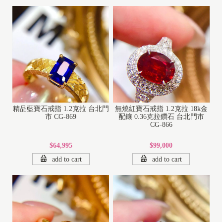
精品藍寶石戒指 1.2克拉 台北門
無燒紅寶石戒指 1.2克拉 18k金
市 CG-869
配鑲 0.36克拉鑽石 台北門市
CG-866
$64,995
$99,000
add to cart
add to cart