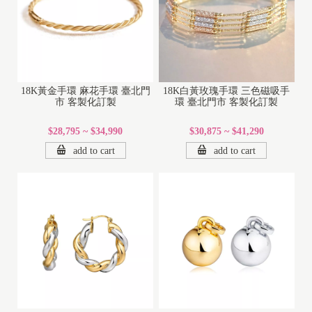
18K黃金手環 麻花手環 臺北門
18K白黃玫瑰手環 三色磁吸手
市 客製化訂製
環 臺北門市 客製化訂製
$28,795 ~ $34,990
$30,875 ~ $41,290
add to cart
add to cart