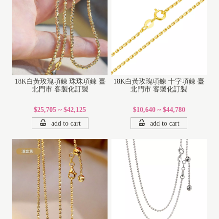
18K白黃玫瑰項鍊 珠珠項鍊 臺
18K白黃玫瑰項鍊 十字項鍊 臺
北門市 客製化訂製
北門市 客製化訂製
$25,705 ~ $42,125
$10,640 ~ $44,780
add to cart
add to cart