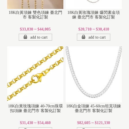
18K白黃項鍊 雙色項鍊 臺北門
18K白黃玫瑰項鍊 爆閃素金項
市 客製化訂製
鍊 臺北門市 客製化訂製
$33,830 ~ $44,005
$20,710 ~ $30,410
add to cart
add to cart
18K白黃玫瑰項鍊 40-70cm珠環
18K白金項鍊 45-60cm坦克項鍊
扣項鍊 臺北門市 客製化訂製
臺北門市 客製化訂製
$31,430 ~ $54,460
$82,605 ~ $121,330