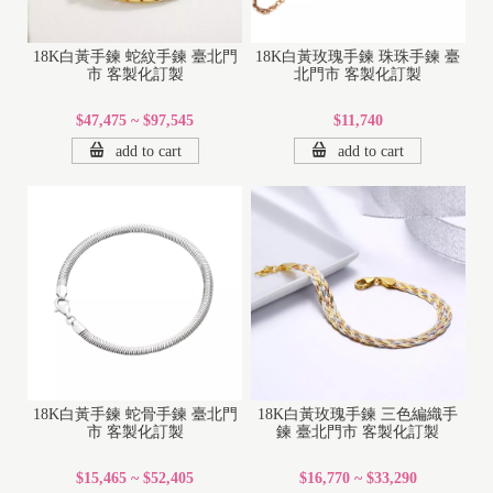
18K白黃手鍊 蛇紋手鍊 臺北門
18K白黃玫瑰手鍊 珠珠手鍊 臺
市 客製化訂製
北門市 客製化訂製
$47,475 ~ $97,545
$11,740
add to cart
add to cart
1
8
K
18K白黃手鍊 蛇骨手鍊 臺北門
18K白黃玫瑰手鍊 三色編織手
1
市 客製化訂製
鍊 臺北門市 客製化訂製
4
$15,465 ~ $52,405
$16,770 ~ $33,290
K