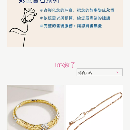
18K鍊子