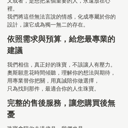
又或者，是想把某個重要的人，永遠放在心
裡。
我們將這些無法言說的情感，化成專屬於你的
設計，讓它成為獨一無二的存在。
依照需求與預算，給您最專業的
建議
我們相信，真正好的珠寶，不該讓人有壓力。
奧斯願意花時間傾聽，理解你的想法與期待，
用專業替你把關，用真誠陪你做選擇，
只為找到那件，最適合你的人生珠寶。
完整的售後服務，讓您購買後無
憂