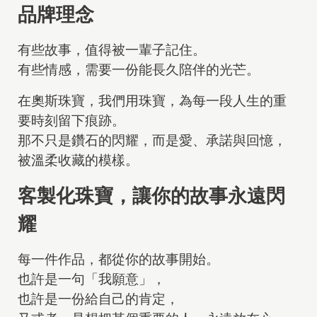
品牌理念
有些故事，值得被一輩子記住。
有些情感，需要一份能長久陪伴的光芒。
在奧斯珠寶，我們用珠寶，為每一段人生的重
要時刻留下痕跡。
那不只是鑽石的閃耀，而是愛、承諾與回憶，
1
被溫柔收藏的模樣。
8
K
客製化珠寶，讓你的故事永遠閃
耀
每一件作品，都從你的故事開始。
1
也許是一句「我願意」，
4
也許是一份給自己的肯定，
K