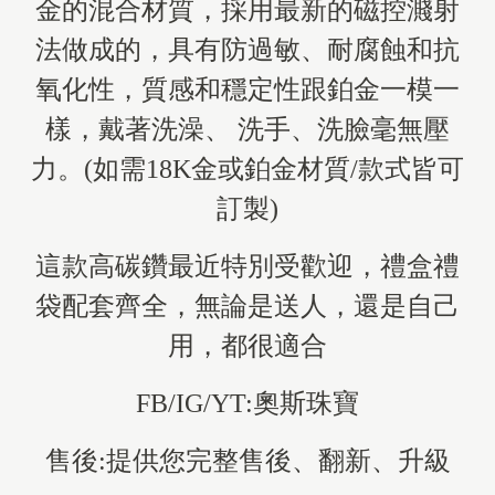
金的混合材質，採用最新的磁控濺射
法做成的，具有防過敏、耐腐蝕和抗
氧化性，質感和穩定性跟鉑金一模一
樣，戴著洗澡、 洗手、洗臉毫無壓
力。(如需18K金或鉑金材質/款式皆可
訂製)
這款高碳鑽最近特別受歡迎，禮盒禮
袋配套齊全，無論是送人，還是自己
用，都很適合
FB/IG/YT:奧斯珠寶
售後:提供您完整售後、翻新、升級