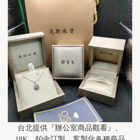
台北提供『辦公室商品觀看』、
18K、鉑金訂製、客製化各種商品