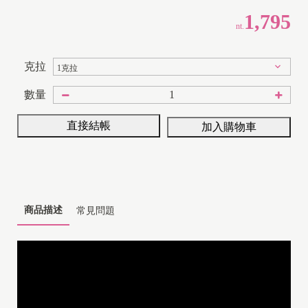
1,795
nt.
克拉
數量
直接結帳
加入購物車
1
8
K
商品描述
常見問題
1
4
K